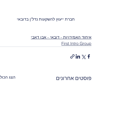
חברת ייעוץ להשקעות נדל"ן בדובאי
איחוד האמירויות - דובאי - אבו דאבי
First Intro Group
הצג הכול
פוסטים אחרונים