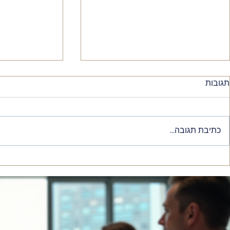
תגובות
כתיבת תגובה...
הקמת חברות ורילוקיישן
דובאי מרחיבה
מישראל לקפריסין: אשרות
הצמיחה לחבר
עבודה ומגורים בקפריסין
החופשי!