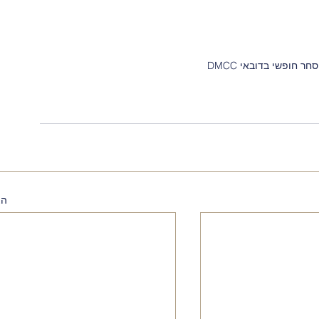
 חופשי בדובאי DMCC
הצ