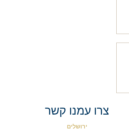
ו
צרו עמנו קשר
י
רושלים