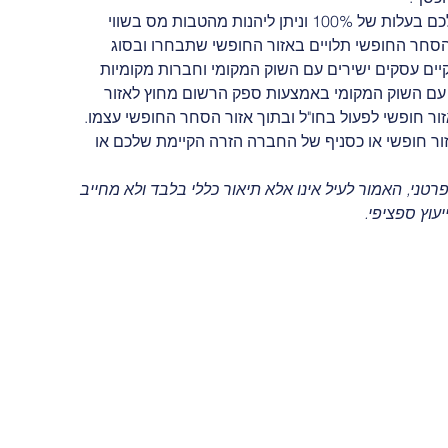
חברות אזור סחר חופשי באיחוד האמירויות מעניקות לכם בעלות של 100% וניתן ליהנות מהטבות מס בשווי 
ר הסחר החופשי תלויים באזור החופשי שתבחרו ובסוג 
ים עסקים ישירים עם השוק המקומי וחברות מקומיות 
ם עם השוק המקומי באמצעות ספק הרשום מחוץ לאזור 
ור חופשי לפעול בחו"ל ובתוך אזור הסחר החופשי עצמו. 
ור חופשי או כסניף של החברה הזרה הקיימת שלכם או 
 פרטני, האמור לעיל אינו אלא תיאור כללי בלבד ולא מחייב 
עוץ ספציפי.