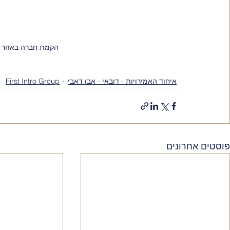
הקמת חברה באזור סחר
איחוד האמירויות - דובאי - אבו דאבי
First Intro Group
פוסטים אחרונים