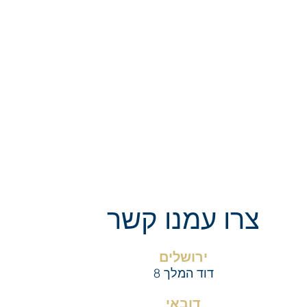
צרו עמנו קשר
י
רושלים
דוד המלך 8
דובאי