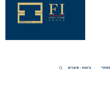
מסחרי
ביטוח - פיצויים
פריסין