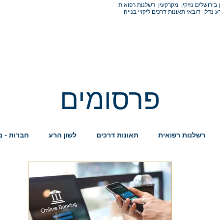
ן בירושלים נזיקין מקרקעין רשלנות רפואית
ע נדלן דובאי תאונות דרכים ליקויי בנייה
צרו קשר
פרסומים
פרסומים
רשלנות רפואית
תאונות דרכים
לשון הרע
חברות - 
- דובאי - אבו דאבי
ייפוי כח מתמשך
First Intro Group
ק